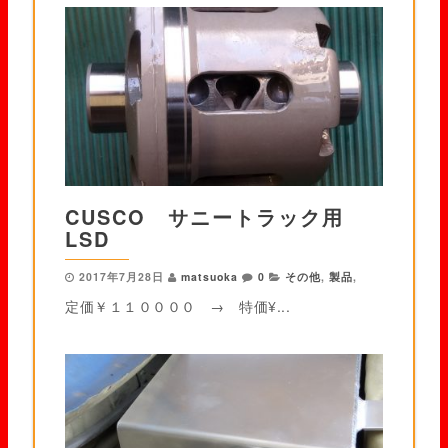
CUSCO サニートラック用
LSD
2017年7月28日
matsuoka
0
その他
,
製品
,
定価￥１１００００ → 特価¥...