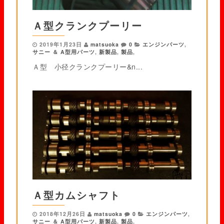
Ａ型クランクプーリー
2019年1月23日
matsuoka
0
エンジンパーツ
,
サニー ＆ A型用パーツ
,
新製品
,
製品
,
Ａ型 小径クランクプーリー&n...
Ａ型カムシャフト
2018年12月26日
matsuoka
0
エンジンパーツ
,
サニー ＆ A型用パーツ
,
新製品
,
製品
,