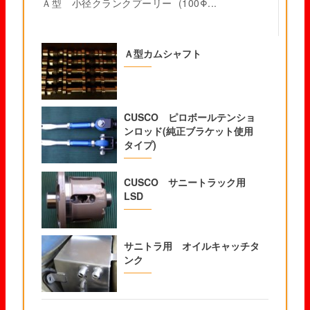
Ａ型 小径クランクプーリー (100Φ...
Ａ型カムシャフト
CUSCO ピロボールテンショ
ンロッド(純正ブラケット使用
タイプ)
CUSCO サニートラック用
LSD
サニトラ用 オイルキャッチタ
ンク