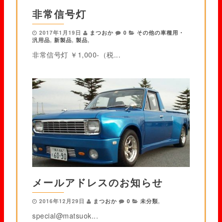
非常信号灯
2017年1月19日
まつおか
0
その他の車種用・
汎用品
,
新製品
,
製品
,
非常信号灯 ￥1,000-（税...
メールアドレスのお知らせ
2016年12月29日
まつおか
0
未分類
,
special@matsuok...