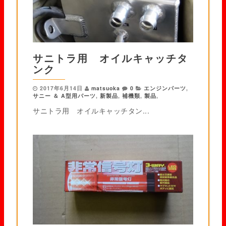
サニトラ用 オイルキャッチタ
ンク
2017年6月14日
matsuoka
0
エンジンパーツ
,
サニー ＆ A型用パーツ
,
新製品
,
補機類
,
製品
,
サニトラ用 オイルキャッチタン...