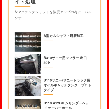
イト処理
A12クランクシャフトを強度アップの為に、パル
ソナ...
A型カムシャフト研磨加工
B310サニー用マフラー 出口
80Φ
B110サニー/サニートラック用
オイルキャッチタンク プロト
タイプ
B110 A12GX シリンダーヘッ
ド オーバーホール