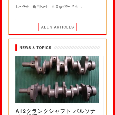
ｻﾆｰﾄﾗｯｸ 角目ｼｮｰﾄ ５０φﾏﾌﾗｰ ￥６...
ALL 9 ARTICLES
NEWS & TOPICS
A12クランクシャフト パルソナ