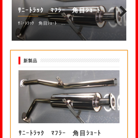
ｻﾆｰﾄﾗｯｸ ﾏﾌﾗｰ 角目ｼｮｰﾄ
ｻ
ｻﾆｰﾄﾗｯｸ 角目ｼｮｰﾄ ...
ｻﾆ
Next
新製品
ｻﾆｰﾄﾗｯｸ ﾏﾌﾗｰ 角目ｼｮｰﾄ