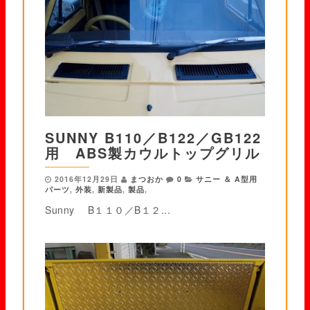
SUNNY B110／B122／GB122
用 ABS製カウルトップグリル
2016年12月29日
まつおか
0
サニー ＆ A型用
パーツ
,
外装
,
新製品
,
製品
,
Sunny B１１０／B１２...