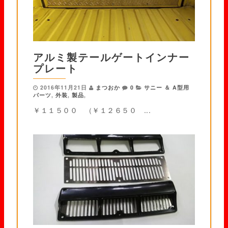
アルミ製テールゲートインナー
プレート
2016年11月21日
まつおか
0
サニー ＆ A型用
パーツ
,
外装
,
製品
,
￥１１５００ （￥１２６５０ ...