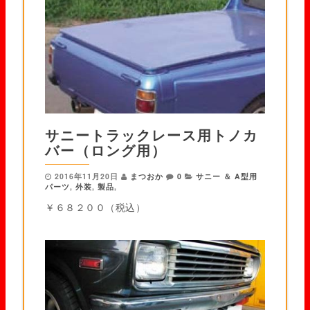
サニートラックレース用トノカ
バー（ロング用）
2016年11月20日
まつおか
0
サニー ＆ A型用
パーツ
,
外装
,
製品
,
￥６８２００（税込）