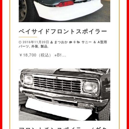
ベイサイドフロントスポイラー
2016年11月20日
まつおか
0
サニー ＆ A型用
パーツ
,
外装
,
製品
,
￥18,700（税込） ※B1...