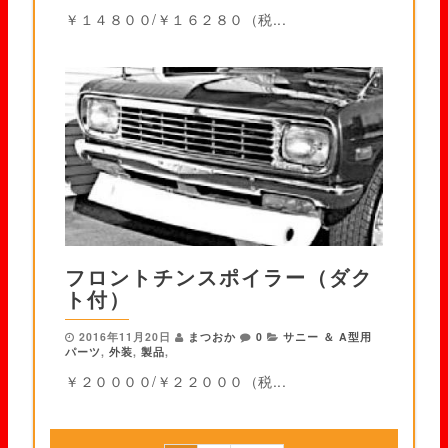
￥１４８００/￥１６２８０（税...
フロントチンスポイラー（ダク
ト付）
2016年11月20日
まつおか
0
サニー ＆ A型用
パーツ
,
外装
,
製品
,
￥２００００/￥２２０００（税...