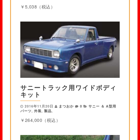
￥5,038（税込）
サニートラック用ワイドボディ
キット
2016年11月20日
まつおか
0
サニー ＆ A型用
パーツ
,
外装
,
製品
,
￥264,000（税込）